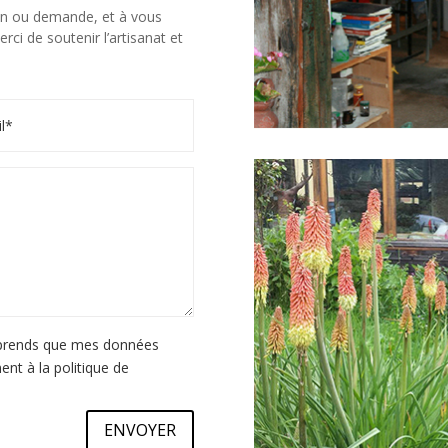
on ou demande, et à vous
rci de soutenir l’artisanat et
omprends que mes données
nt à la politique de
ENVOYER