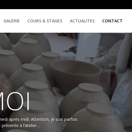
GALERIE
COURS & STAGES
ACTUALITES
CONTACT
MOI
edi après-midi. Attention, je suis parfois
 présente à l’atelier…