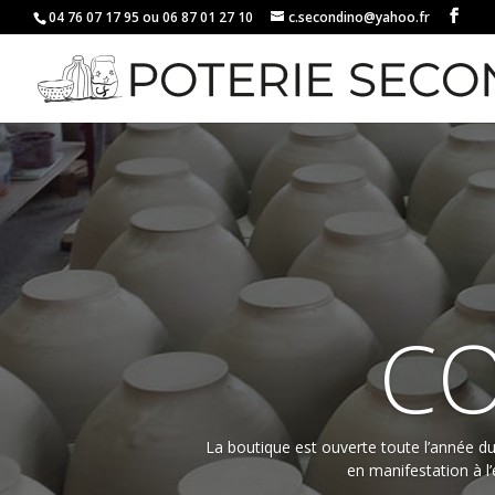
04 76 07 17 95 ou 06 87 01 27 10
c.secondino@yahoo.fr
CO
La boutique est ouverte toute l’année du 
en manifestation à l’