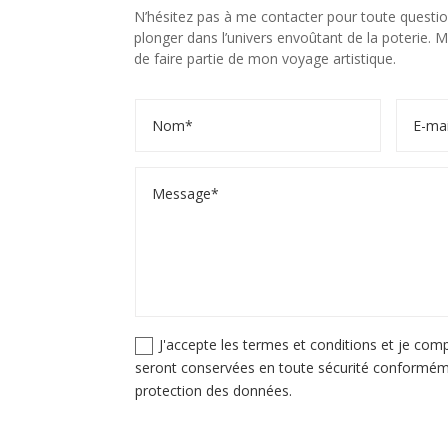
N’hésitez pas à me contacter pour toute questi
plonger dans l’univers envoûtant de la poterie. Me
de faire partie de mon voyage artistique.
J'accepte les termes et conditions et je c
seront conservées en toute sécurité conforméme
protection des données.
Alternative: