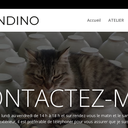
Accueil
ATELIER
NTACTEZ-
lundi au vendredi de 14 h à 18 h et sur rendez-vous le matin et le sam
extérieur, il est préférable de téléphoner pour vous assurer que je suis