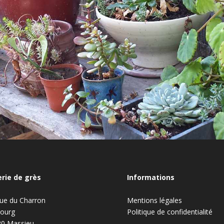
rie de grès
Informations
rue du Charron
Mentions légales
ourg
Politique de confidentialité
20 Massieu